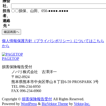
険会
社、
担当
〇〇損保、山田、050-●●●●-●●●●
者、
連絡
先
*
個人情報保護方針（プライバシポリシー）についてはこちら
から
PAGETOP
損害保険報告受付
ノバリ株式会社 古澤洋一
〒862-0924
熊本県熊本市中央区帯山８丁目6-59 PROSPARK 3号
TEL 096-234-6950
FAX 096-234-6960
Copyright ©
損害保険報告受付
All Rights Reserved.
Powered by
WordPress
&
BizVektor Theme
by
Vektor,Inc.